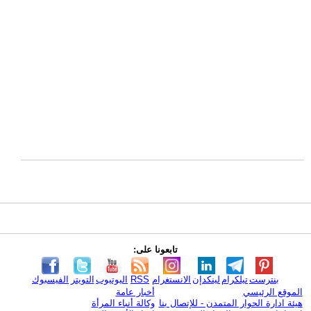
تابعونا على:
بنترست
تيلكرام
لينكدإن
الانستغرام
RSS
اليوتيوب
التويتر
الفيسبوك
الموقع الرئيسي
أخبار عامة
هيئة ادارة الحوار المتمدن - للإتصال بنا
وكالة أنباء المرأة