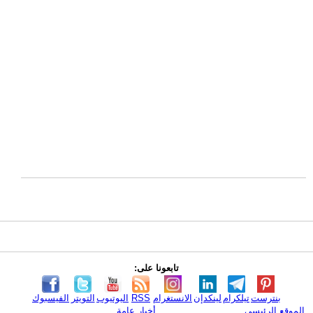
تابعونا على:
بنترست
تيلكرام
لينكدإن
الانستغرام
RSS
اليوتيوب
التويتر
الفيسبوك
الموقع الرئيسي
أخبار عامة