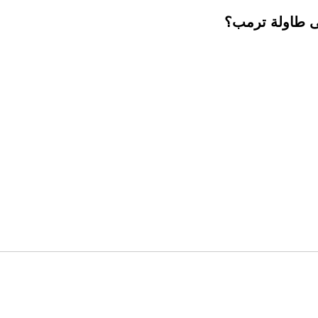
ى طاولة ترمب؟