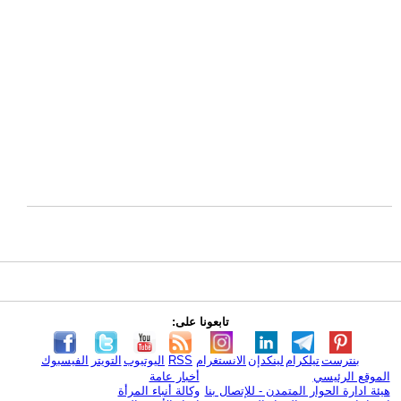
تابعونا على:
بنترست
تيلكرام
لينكدإن
الانستغرام
RSS
اليوتيوب
التويتر
الفيسبوك
الموقع الرئيسي
أخبار عامة
هيئة ادارة الحوار المتمدن - للإتصال بنا
وكالة أنباء المرأة