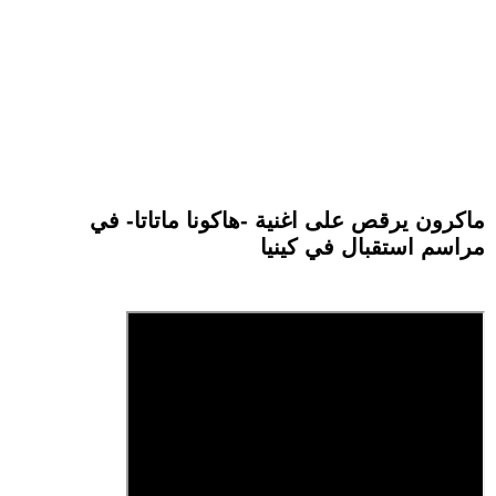
ماكرون يرقص على اغنية -هاكونا ماتاتا- في
مراسم استقبال في كينيا