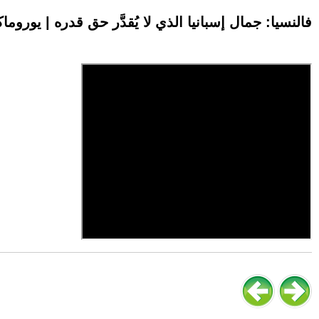
فالنسيا: جمال إسبانيا الذي لا يُقدَّر حق قدره | يوروم