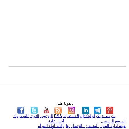
تابعونا على:
بنترست
تيلكرام
لينكدإن
الانستغرام
RSS
اليوتيوب
التويتر
الفيسبوك
الموقع الرئيسي
أخبار عامة
هيئة ادارة الحوار المتمدن - للإتصال بنا
وكالة أنباء المرأة