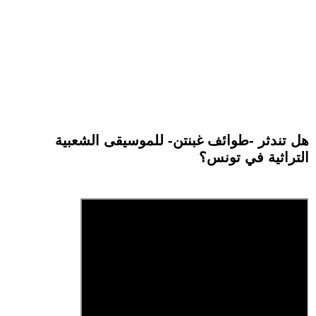
هل تندثر -طوائف غبنتن- للموسيقى الشعبية
التراثية في تونس؟