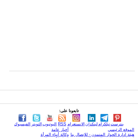
تابعونا على:
بنترست
تيلكرام
لينكدإن
الانستغرام
RSS
اليوتيوب
التويتر
الفيسبوك
الموقع الرئيسي
أخبار عامة
هيئة ادارة الحوار المتمدن - للإتصال بنا
وكالة أنباء المرأة