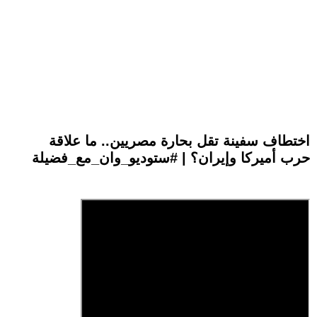
اختطاف سفينة تقل بحارة مصريين.. ما علاقة
حرب أميركا وإيران؟ | #ستوديو_وان_مع_فضيلة