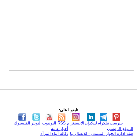
تابعونا على:
بنترست
تيلكرام
لينكدإن
الانستغرام
RSS
اليوتيوب
التويتر
الفيسبوك
الموقع الرئيسي
أخبار عامة
هيئة ادارة الحوار المتمدن - للإتصال بنا
وكالة أنباء المرأة