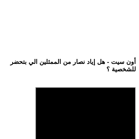
أون سيت - هل إياد نصار من الممثلين الي بتحضر
للشخصية ؟