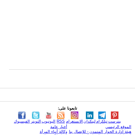
تابعونا على:
بنترست
تيلكرام
لينكدإن
الانستغرام
RSS
اليوتيوب
التويتر
الفيسبوك
الموقع الرئيسي
أخبار عامة
هيئة ادارة الحوار المتمدن - للإتصال بنا
وكالة أنباء المرأة