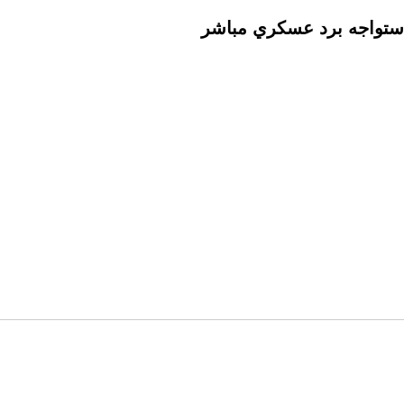
ة ستواجه برد عسكري مباشر