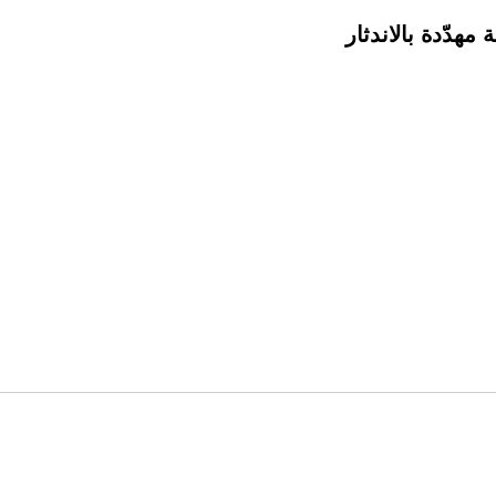
هدّدة بالاندثار