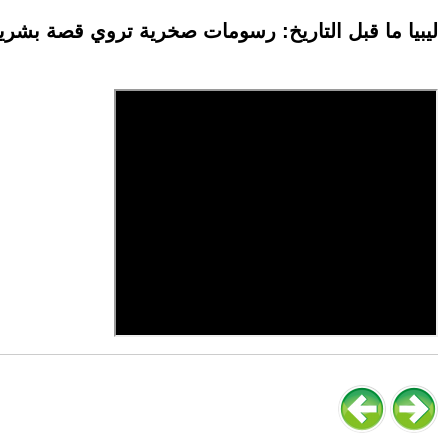
ليبيا ما قبل التاريخ: رسومات صخرية تروي قصة بشرية م