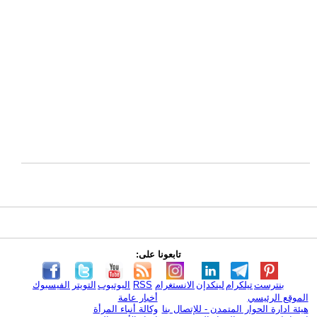
تابعونا على:
بنترست
تيلكرام
لينكدإن
الانستغرام
RSS
اليوتيوب
التويتر
الفيسبوك
الموقع الرئيسي
أخبار عامة
هيئة ادارة الحوار المتمدن - للإتصال بنا
وكالة أنباء المرأة