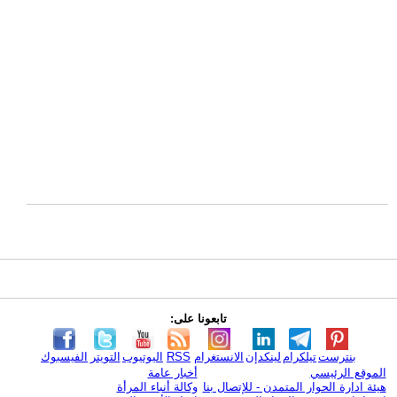
تابعونا على:
بنترست
تيلكرام
لينكدإن
الانستغرام
RSS
اليوتيوب
التويتر
الفيسبوك
الموقع الرئيسي
أخبار عامة
هيئة ادارة الحوار المتمدن - للإتصال بنا
وكالة أنباء المرأة