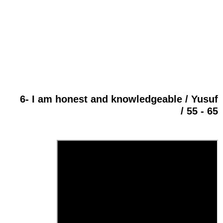
6- I am honest and knowledgeable / Yusuf
/ 55 - 65