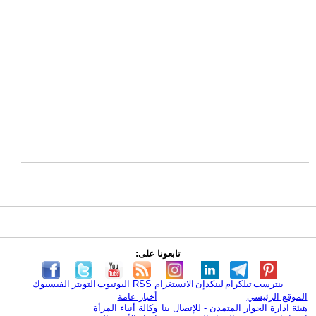
تابعونا على:
بنترست
تيلكرام
لينكدإن
الانستغرام
RSS
اليوتيوب
التويتر
الفيسبوك
الموقع الرئيسي
أخبار عامة
هيئة ادارة الحوار المتمدن - للإتصال بنا
وكالة أنباء المرأة