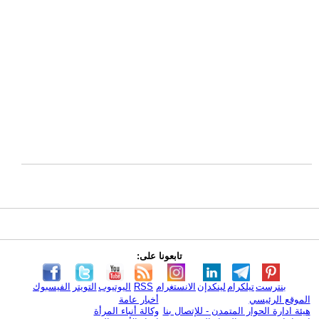
تابعونا على:
بنترست
تيلكرام
لينكدإن
الانستغرام
RSS
اليوتيوب
التويتر
الفيسبوك
الموقع الرئيسي
أخبار عامة
هيئة ادارة الحوار المتمدن - للإتصال بنا
وكالة أنباء المرأة