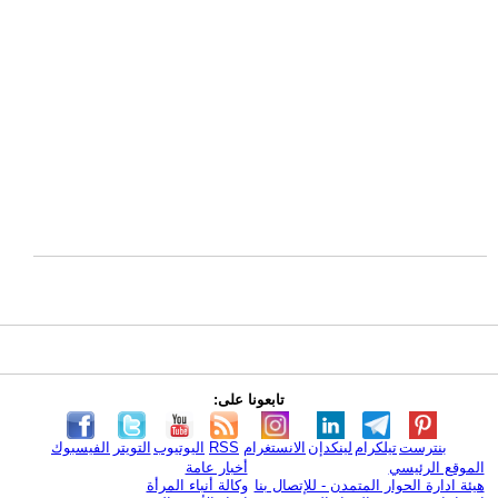
تابعونا على:
بنترست
تيلكرام
لينكدإن
الانستغرام
RSS
اليوتيوب
التويتر
الفيسبوك
الموقع الرئيسي
أخبار عامة
هيئة ادارة الحوار المتمدن - للإتصال بنا
وكالة أنباء المرأة