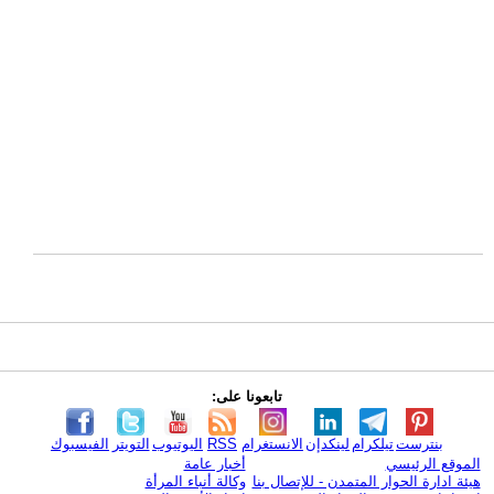
تابعونا على:
بنترست
تيلكرام
لينكدإن
الانستغرام
RSS
اليوتيوب
التويتر
الفيسبوك
الموقع الرئيسي
أخبار عامة
هيئة ادارة الحوار المتمدن - للإتصال بنا
وكالة أنباء المرأة