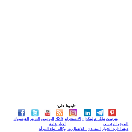
تابعونا على:
بنترست
تيلكرام
لينكدإن
الانستغرام
RSS
اليوتيوب
التويتر
الفيسبوك
الموقع الرئيسي
أخبار عامة
هيئة ادارة الحوار المتمدن - للإتصال بنا
وكالة أنباء المرأة