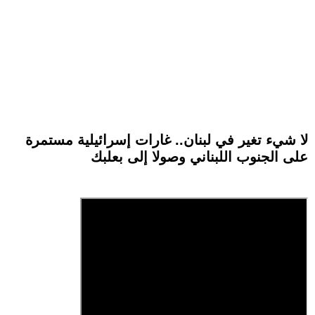
لا شيء تغير في لبنان.. غارات إسرائيلية مستمرة
على الجنوب اللبناني وصولا إلى بعلبك