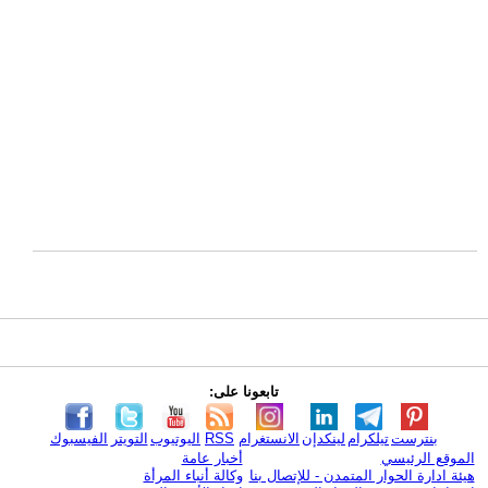
تابعونا على:
بنترست
تيلكرام
لينكدإن
الانستغرام
RSS
اليوتيوب
التويتر
الفيسبوك
الموقع الرئيسي
أخبار عامة
هيئة ادارة الحوار المتمدن - للإتصال بنا
وكالة أنباء المرأة