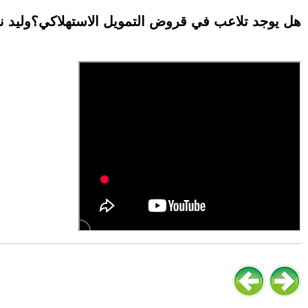
هل يوجد تلاعب في قروض التمويل الاستهلاكي؟وليد ناج