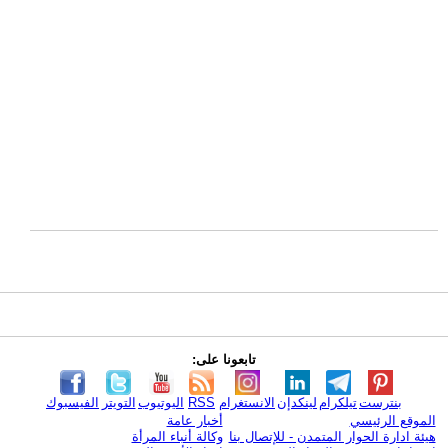
تابعونا على:
بنترست
تيلكرام
لينكدإن
الانستغرام
RSS
اليوتيوب
التويتر
الفيسبوك
الموقع الرئيسي
أخبار عامة
هيئة ادارة الحوار المتمدن - للإتصال بنا
وكالة أنباء المرأة