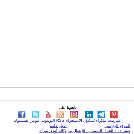
تابعونا على:
بنترست
تيلكرام
لينكدإن
الانستغرام
RSS
اليوتيوب
التويتر
الفيسبوك
الموقع الرئيسي
أخبار عامة
هيئة ادارة الحوار المتمدن - للإتصال بنا
وكالة أنباء المرأة