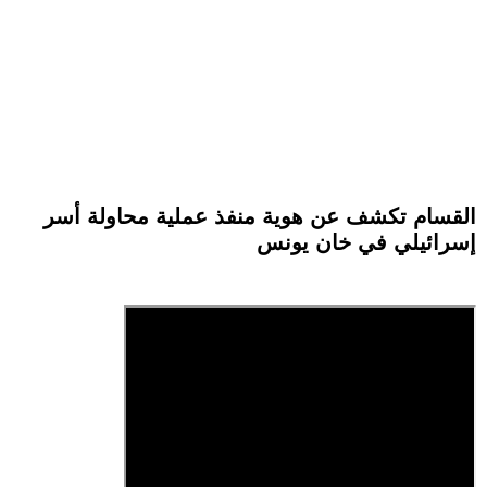
القسام تكشف عن هوية منفذ عملية محاولة أسر
إسرائيلي في خان يونس