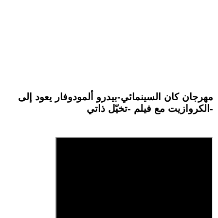
مهرجان كان السينمائي-بيدرو ألمودوفار يعود إلى
الكروازيت مع فيلم -تخيّل ذاتي-