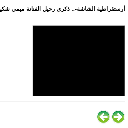
-أرستقراطية الشاشة-.. ذكرى رحيل الفنانة ميمي شك