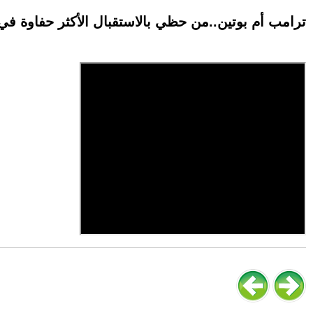
ترامب أم بوتين..من حظي بالاستقبال الأكثر حفاوة في