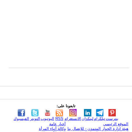
تابعونا على:
بنترست
تيلكرام
لينكدإن
الانستغرام
RSS
اليوتيوب
التويتر
الفيسبوك
الموقع الرئيسي
أخبار عامة
هيئة ادارة الحوار المتمدن - للإتصال بنا
وكالة أنباء المرأة