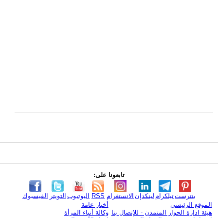
تابعونا على:
بنترست
تيلكرام
لينكدإن
الانستغرام
RSS
اليوتيوب
التويتر
الفيسبوك
الموقع الرئيسي
أخبار عامة
هيئة ادارة الحوار المتمدن - للإتصال بنا
وكالة أنباء المرأة