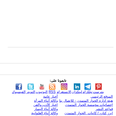
تابعونا على:
بنترست
تيلكرام
لينكدإن
الانستغرام
RSS
اليوتيوب
التويتر
الفيسبوك
الموقع الرئيسي
أخبار عامة
هيئة ادارة الحوار المتمدن - للإتصال بنا
وكالة أنباء المرأة
إحصائيات مؤسسة الحوار المتمدن
اخبار الأدب والفن
قواعد النشر
وكالة أنباء اليسار
ابرز كتاب / كاتبات الحوار المتمدن
وكالة أنباء العلمانية