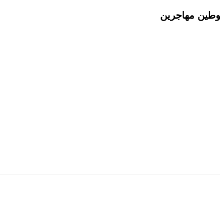
توطين مهاجرين