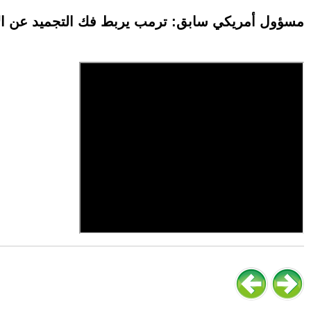
مسؤول أمريكي سابق: ترمب يربط فك التجميد عن الأمو