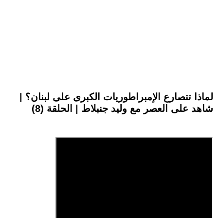
لماذا تتصارع الإمبراطوريات الكبرى على لبنان؟ |
شاهد على العصر مع وليد جنبلاط | الحلقة (8)