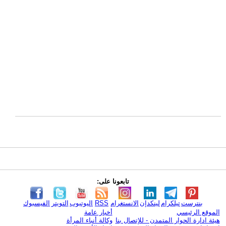
تابعونا على:
بنترست
تيلكرام
لينكدإن
الانستغرام
RSS
اليوتيوب
التويتر
الفيسبوك
الموقع الرئيسي
أخبار عامة
هيئة ادارة الحوار المتمدن - للإتصال بنا
وكالة أنباء المرأة