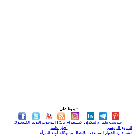
تابعونا على:
بنترست
تيلكرام
لينكدإن
الانستغرام
RSS
اليوتيوب
التويتر
الفيسبوك
الموقع الرئيسي
أخبار عامة
هيئة ادارة الحوار المتمدن - للإتصال بنا
وكالة أنباء المرأة