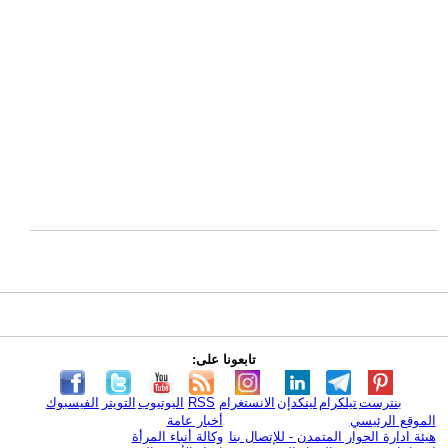
تابعونا على:
بنترست
تيلكرام
لينكدإن
الانستغرام
RSS
اليوتيوب
التويتر
الفيسبوك
الموقع الرئيسي
أخبار عامة
هيئة ادارة الحوار المتمدن - للإتصال بنا
وكالة أنباء المرأة