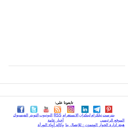
تابعونا على:
بنترست
تيلكرام
لينكدإن
الانستغرام
RSS
اليوتيوب
التويتر
الفيسبوك
الموقع الرئيسي
أخبار عامة
هيئة ادارة الحوار المتمدن - للإتصال بنا
وكالة أنباء المرأة