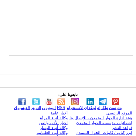
تابعونا على:
بنترست
تيلكرام
لينكدإن
الانستغرام
RSS
اليوتيوب
التويتر
الفيسبوك
الموقع الرئيسي
أخبار عامة
هيئة ادارة الحوار المتمدن - للإتصال بنا
وكالة أنباء المرأة
إحصائيات مؤسسة الحوار المتمدن
اخبار الأدب والفن
قواعد النشر
وكالة أنباء اليسار
ابرز كتاب / كاتبات الحوار المتمدن
وكالة أنباء العلمانية