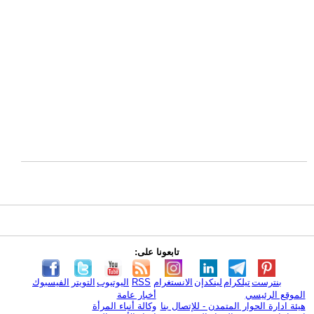
تابعونا على:
بنترست
تيلكرام
لينكدإن
الانستغرام
RSS
اليوتيوب
التويتر
الفيسبوك
الموقع الرئيسي
أخبار عامة
هيئة ادارة الحوار المتمدن - للإتصال بنا
وكالة أنباء المرأة