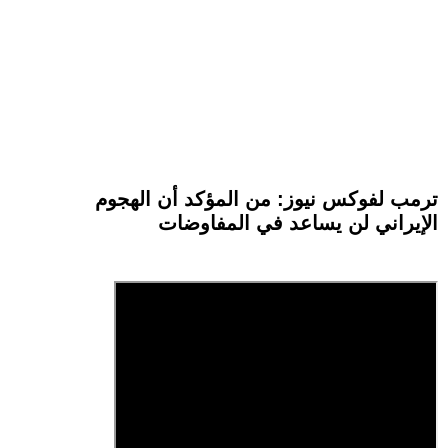
ترمب لفوكس نيوز: من المؤكد أن الهجوم
الإيراني لن يساعد في المفاوضات