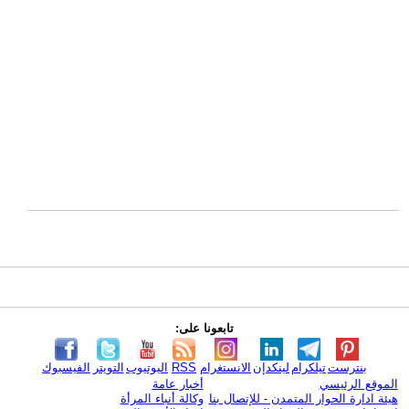
تابعونا على:
بنترست
تيلكرام
لينكدإن
الانستغرام
RSS
اليوتيوب
التويتر
الفيسبوك
الموقع الرئيسي
أخبار عامة
هيئة ادارة الحوار المتمدن - للإتصال بنا
وكالة أنباء المرأة