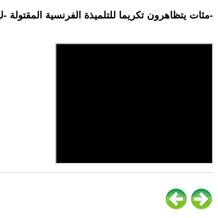
مئات يتظاهرون تكريما للتلميذة الفرنسية المقتولة -ليهانا-