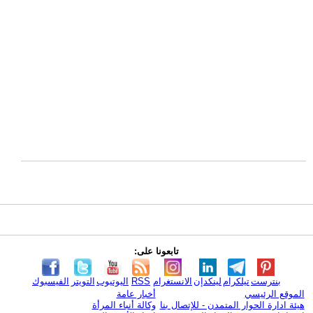
تابعونا على:
بنترست
تيلكرام
لينكدإن
الانستغرام
RSS
اليوتيوب
التويتر
الفيسبوك
الموقع الرئيسي
أخبار عامة
هيئة ادارة الحوار المتمدن - للإتصال بنا
وكالة أنباء المرأة