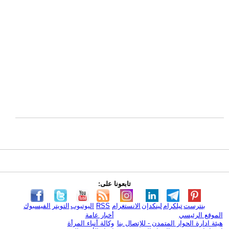
تابعونا على:
بنترست
تيلكرام
لينكدإن
الانستغرام
RSS
اليوتيوب
التويتر
الفيسبوك
الموقع الرئيسي
أخبار عامة
هيئة ادارة الحوار المتمدن - للإتصال بنا
وكالة أنباء المرأة