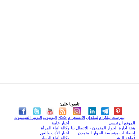
تابعونا على:
بنترست
تيلكرام
لينكدإن
الانستغرام
RSS
اليوتيوب
التويتر
الفيسبوك
الموقع الرئيسي
أخبار عامة
هيئة ادارة الحوار المتمدن - للإتصال بنا
وكالة أنباء المرأة
إحصائيات مؤسسة الحوار المتمدن
اخبار الأدب والفن
قواعد النشر
وكالة أنباء اليسار